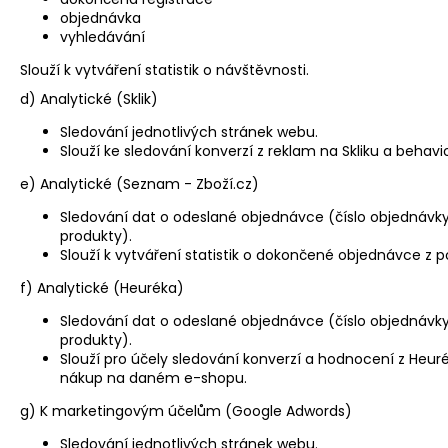
objednávka
vyhledávání
Slouží k vytváření statistik o návštěvnosti.
d) Analytické (Sklik)
Sledování jednotlivých stránek webu.
Slouží ke sledování konverzí z reklam na Skliku a behavior
e) Analytické (Seznam - Zboží.cz)
Sledování dat o odeslané objednávce (číslo objednávk
produkty).
Slouží k vytváření statistik o dokončené objednávce z po
f) Analytické (Heuréka)
Sledování dat o odeslané objednávce (číslo objednávk
produkty).
Slouží pro účely sledování konverzí a hodnocení z Heur
nákup na daném e-shopu.
g) K marketingovým účelům (Google Adwords)
Sledování jednotlivých stránek webu.