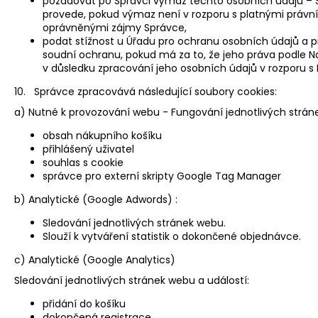
požadovat po Správci výmaz těchto osobních údajů –
provede, pokud výmaz není v rozporu s platnými právní
oprávněnými zájmy Správce,
podat stížnost u Úřadu pro ochranu osobních údajů a 
soudní ochranu, pokud má za to, že jeho práva podle N
v důsledku zpracování jeho osobních údajů v rozporu s
10. Správce zpracovává následující soubory cookies:
a) Nutné k provozování webu - Fungování jednotlivých stráne
obsah nákupního košíku
přihlášený uživatel
souhlas s cookie
správce pro externí skripty Google Tag Manager
b) Analytické (Google Adwords) :
Sledování jednotlivých stránek webu.
Slouží k vytváření statistik o dokončené objednávce.
c) Analytické (Google Analytics)
Sledování jednotlivých stránek webu a událostí:
přidání do košíku
dokončená registrace