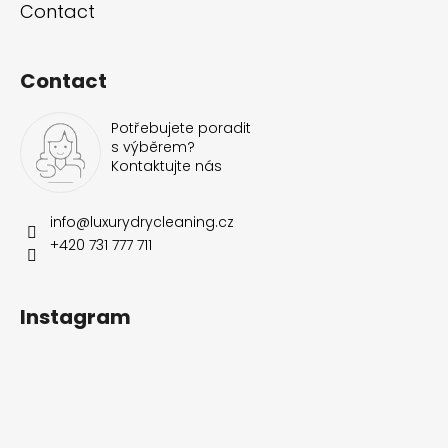
Contact
Contact
Potřebujete poradit
s výběrem?
Kontaktujte nás
info
@
luxurydrycleaning.cz
+420 731 777 711
Instagram