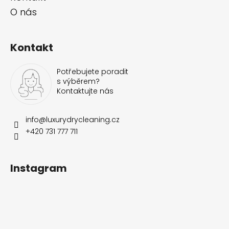
O nás
Kontakt
Potřebujete poradit
s výběrem?
Kontaktujte nás
info
@
luxurydrycleaning.cz
+420 731 777 711
Instagram