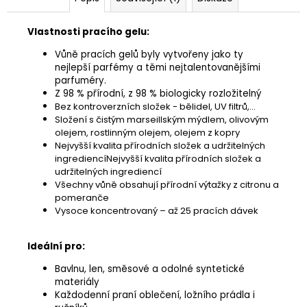
Vlastnosti pracího gelu:
Vůně pracích gelů byly vytvořeny jako ty
nejlepší parfémy a těmi nejtalentovanějšími
parfuméry.
Z 98 % přírodní, z 98 % biologicky rozložitelný
Bez kontroverzních složek - bělidel, UV filtrů,...
Složení s čistým marseillským mýdlem, olivovým
olejem, rostlinným olejem, olejem z kopry
Nejvyšší kvalita přírodních složek a udržitelných
ingrediencíNejvyšší kvalita přírodních složek a
udržitelných ingrediencí
Všechny vůně obsahují přírodní výtažky z citronu a
pomeranče
Vysoce koncentrovaný – až 25 pracích dávek
Ideální pro:
Bavlnu, len, směsové a odolné syntetické
materiály
Každodenní praní oblečení, ložního prádla i