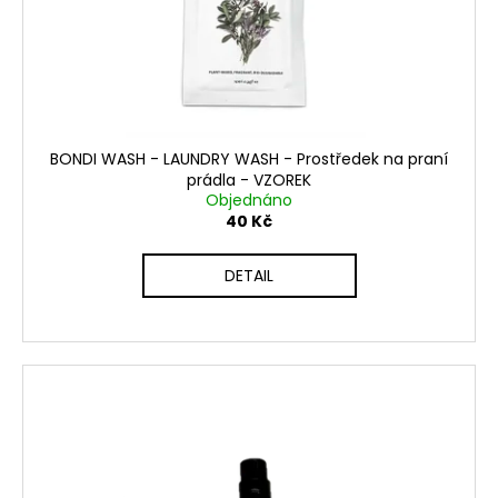
BONDI WASH - LAUNDRY WASH - Prostředek na praní
prádla - VZOREK
Objednáno
40 Kč
DETAIL