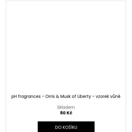
pH fragrances - Orris & Musk of Liberty - vzorek vůně
Skladem
60 Kč
DO KOŠÍKU