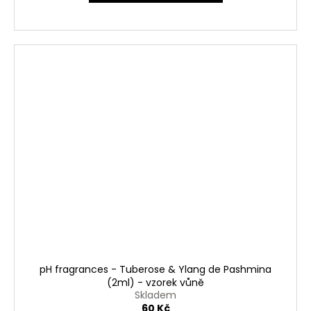
pH fragrances - Tuberose & Ylang de Pashmina
(2ml) - vzorek vůně
Skladem
60 Kč