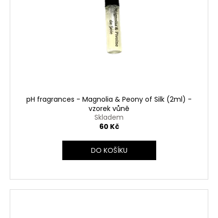
pH fragrances - Magnolia & Peony of Silk (2ml) -
vzorek vůně
Skladem
60 Kč
DO KOŠÍKU