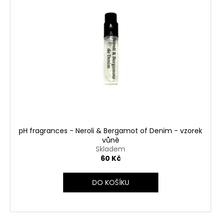
pH fragrances - Neroli & Bergamot of Denim - vzorek
vůně
Skladem
60 Kč
DO KOŠÍKU