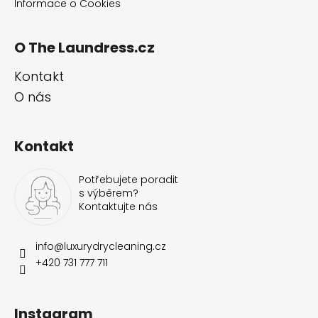
Informace o Cookies
O The Laundress.cz
Kontakt
O nás
Kontakt
Potřebujete poradit
s výběrem?
Kontaktujte nás
info
@
luxurydrycleaning.cz
+420 731 777 711
Instagram