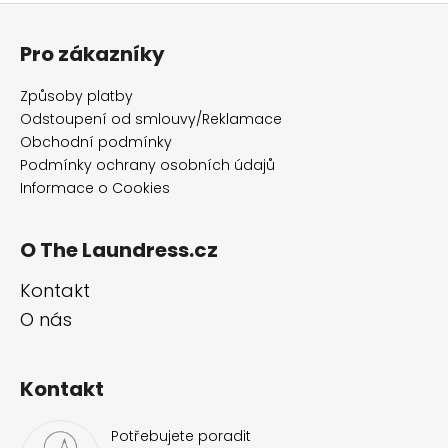
Z
á
Pro zákazníky
p
a
Způsoby platby
t
Odstoupení od smlouvy/Reklamace
í
Obchodní podmínky
Podmínky ochrany osobních údajů
Informace o Cookies
O The Laundress.cz
Kontakt
O nás
Kontakt
Potřebujete poradit