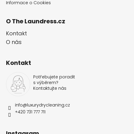
Informace o Cookies
O The Laundress.cz
Kontakt
O nás
Kontakt
Potřebujete poradit
s výběrem?
Kontaktujte nás
info
@
luxurydrycleaning.cz
+420 731 777 711
Instagram