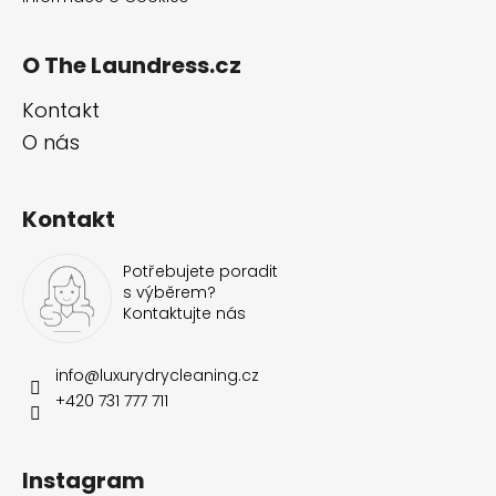
O The Laundress.cz
Kontakt
O nás
Kontakt
Potřebujete poradit
s výběrem?
Kontaktujte nás
info
@
luxurydrycleaning.cz
+420 731 777 711
Instagram