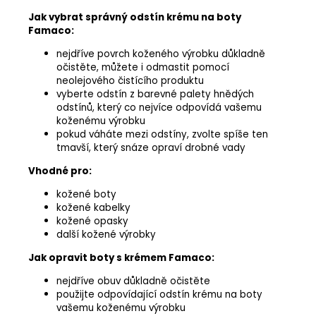
Jak vybrat správný odstín krému na boty
Famaco:
nejdříve povrch koženého výrobku důkladně
očistěte, můžete i odmastit pomocí
neolejového čistícího produktu
vyberte odstín z barevné palety hnědých
odstínů, který co nejvíce odpovídá vašemu
koženému výrobku
pokud váháte mezi odstíny, zvolte spíše ten
tmavší, který snáze opraví drobné vady
Vhodné pro:
kožené boty
kožené kabelky
kožené opasky
další kožené výrobky
Jak opravit boty s krémem Famaco:
nejdříve obuv důkladně očistěte
použijte odpovídající odstín krému na boty
vašemu koženému výrobku