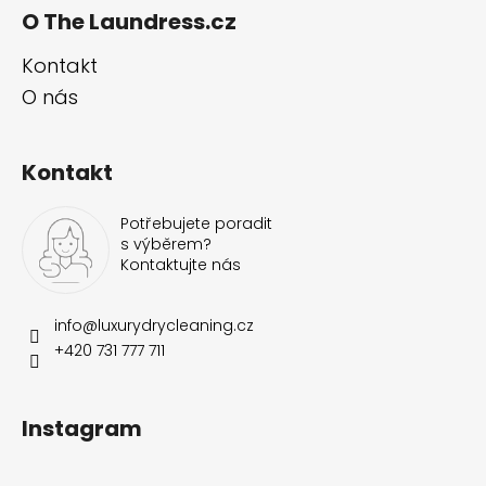
O The Laundress.cz
Kontakt
O nás
Kontakt
Potřebujete poradit
s výběrem?
Kontaktujte nás
info
@
luxurydrycleaning.cz
+420 731 777 711
Instagram